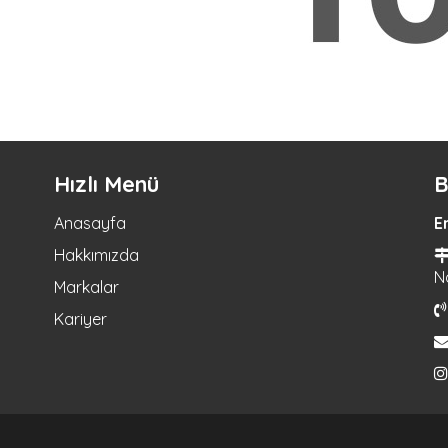
Hızlı Menü
B
Anasayfa
E
Hakkımızda
N
Markalar
Kariyer