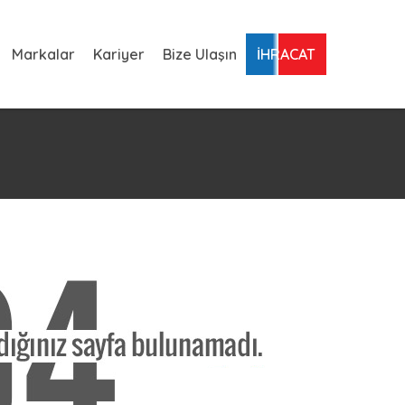
Markalar
Kariyer
Bize Ulaşın
İHRACAT