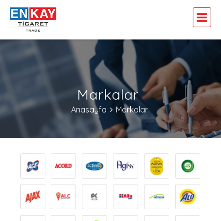
Markalar
Anasayfa
Markalar