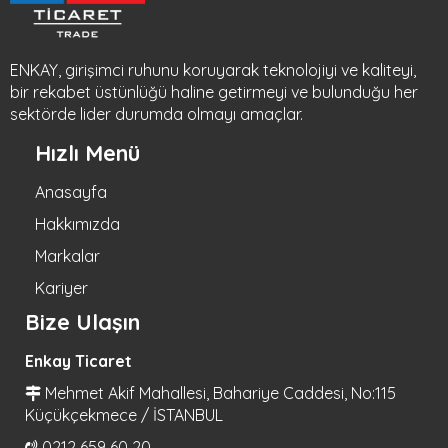
ENKAY, girişimci ruhunu koruyarak teknolojiyi ve kaliteyi,
bir rekabet üstünlüğü haline getirmeyi ve bulunduğu her
sektörde lider durumda olmayı amaçlar.
Hızlı Menü
Anasayfa
Hakkımızda
Markalar
Kariyer
Bize Ulaşın
Enkay Ticaret
Mehmet Akif Mahallesi, Bahariye Caddesi, No:115
Küçükçekmece / İSTANBUL
0212 659 60 20