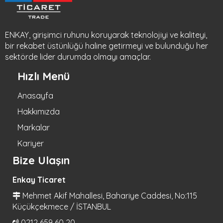
ENKAY, girişimci ruhunu koruyarak teknolojiyi ve kaliteyi,
bir rekabet üstünlüğü haline getirmeyi ve bulunduğu her
sektörde lider durumda olmayı amaçlar.
Hızlı Menü
Anasayfa
Hakkımızda
Markalar
Kariyer
Bize Ulaşın
Enkay Ticaret
Mehmet Akif Mahallesi, Bahariye Caddesi, No:115
Küçükçekmece / İSTANBUL
0212 659 60 20