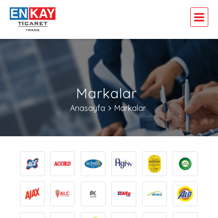
Markalar
Anasayfa
Markalar