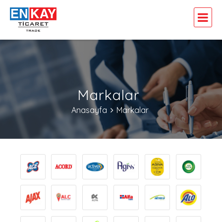
Markalar
Anasayfa
Markalar