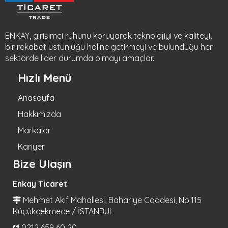
ENKAY, girişimci ruhunu koruyarak teknolojiyi ve kaliteyi,
bir rekabet üstünlüğü haline getirmeyi ve bulunduğu her
sektörde lider durumda olmayı amaçlar.
Hızlı Menü
Anasayfa
Hakkımızda
Markalar
Kariyer
Bize Ulaşın
Enkay Ticaret
Mehmet Akif Mahallesi, Bahariye Caddesi, No:115
Küçükçekmece / İSTANBUL
0212 659 60 20