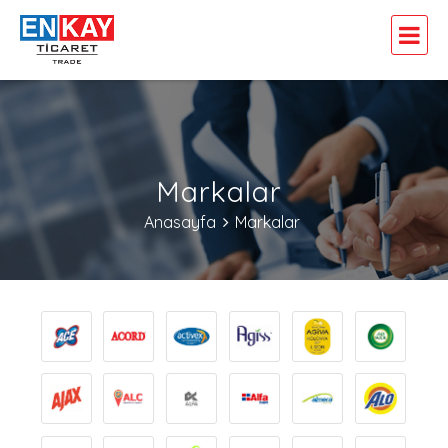
Markalar
Anasayfa
Markalar