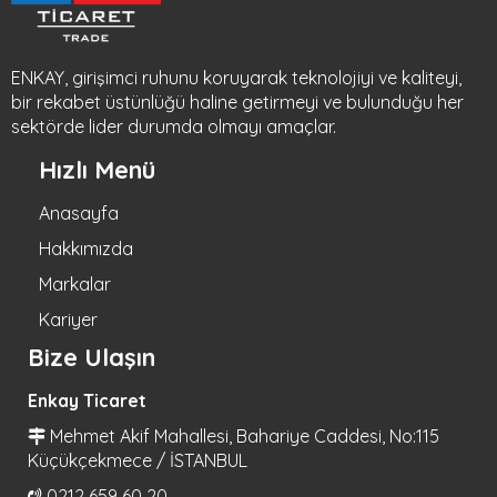
ENKAY, girişimci ruhunu koruyarak teknolojiyi ve kaliteyi,
bir rekabet üstünlüğü haline getirmeyi ve bulunduğu her
sektörde lider durumda olmayı amaçlar.
Hızlı Menü
Anasayfa
Hakkımızda
Markalar
Kariyer
Bize Ulaşın
Enkay Ticaret
Mehmet Akif Mahallesi, Bahariye Caddesi, No:115
Küçükçekmece / İSTANBUL
0212 659 60 20