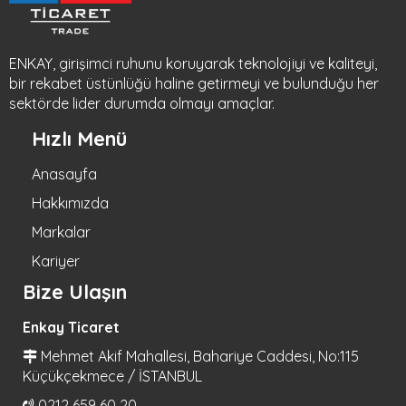
ENKAY, girişimci ruhunu koruyarak teknolojiyi ve kaliteyi,
bir rekabet üstünlüğü haline getirmeyi ve bulunduğu her
sektörde lider durumda olmayı amaçlar.
Hızlı Menü
Anasayfa
Hakkımızda
Markalar
Kariyer
Bize Ulaşın
Enkay Ticaret
Mehmet Akif Mahallesi, Bahariye Caddesi, No:115
Küçükçekmece / İSTANBUL
0212 659 60 20