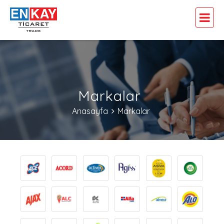
Markalar
Anasayfa
Markalar