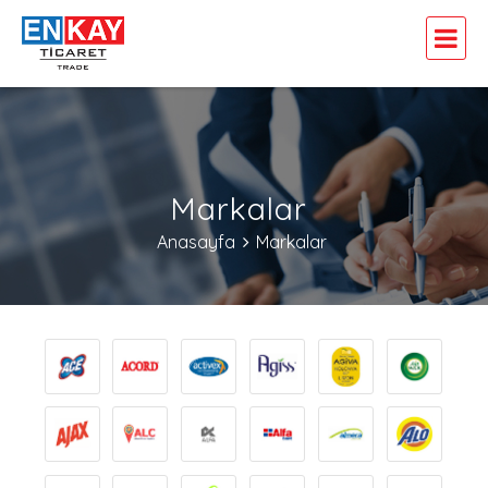
Markalar
Anasayfa
Markalar