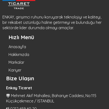
ENKAY, girişimci ruhunu koruyarak teknolojiyi ve kaliteyi,
bir rekabet üstünlüğü haline getirmeyi ve bulunduğu her
sektörde lider durumda olmayı amaçlar.
Hızlı Menü
Anasayfa
Hakkımızda
Markalar
Kariyer
Bize Ulaşın
Enkay Ticaret
Mehmet Akif Mahallesi, Bahariye Caddesi, No:115
Küçükçekmece / İSTANBUL
0212 659 60 20