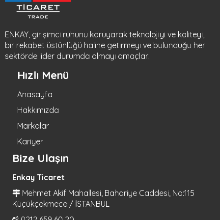
ENKAY, girişimci ruhunu koruyarak teknolojiyi ve kaliteyi,
bir rekabet üstünlüğü haline getirmeyi ve bulunduğu her
sektörde lider durumda olmayı amaçlar.
Hızlı Menü
Anasayfa
Hakkımızda
Markalar
Kariyer
Bize Ulaşın
Enkay Ticaret
Mehmet Akif Mahallesi, Bahariye Caddesi, No:115
Küçükçekmece / İSTANBUL
0212 659 60 20