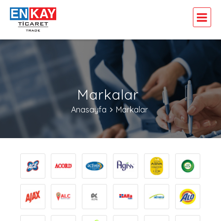
Markalar
Anasayfa
Markalar