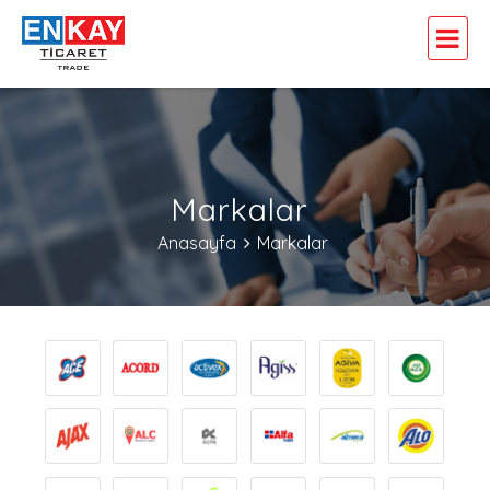
Markalar
Anasayfa
Markalar