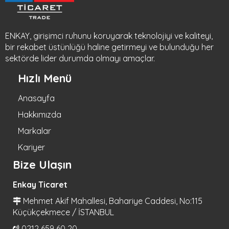
ENKAY, girişimci ruhunu koruyarak teknolojiyi ve kaliteyi,
bir rekabet üstünlüğü haline getirmeyi ve bulunduğu her
sektörde lider durumda olmayı amaçlar.
Hızlı Menü
Anasayfa
Hakkımızda
Markalar
Kariyer
Bize Ulaşın
Enkay Ticaret
Mehmet Akif Mahallesi, Bahariye Caddesi, No:115
Küçükçekmece / İSTANBUL
0212 659 60 20