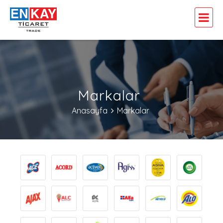
Markalar
Anasayfa
Markalar