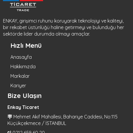
ENKAY, girişimci ruhunu koruyarak teknolojiyi ve kaliteyi,
bir rekabet üstünlüğü haline getirmeyi ve bulunduğu her
sektörde lider durumda olmayı amaçlar.
Hızlı Menü
Anasayfa
Hakkımızda
Markalar
Kariyer
Bize Ulaşın
Enkay Ticaret
Mehmet Akif Mahallesi, Bahariye Caddesi, No:115
Küçükçekmece / İSTANBUL
0212 659 60 20