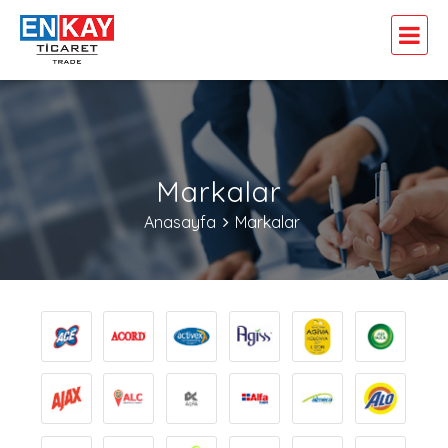
Markalar
Anasayfa
Markalar