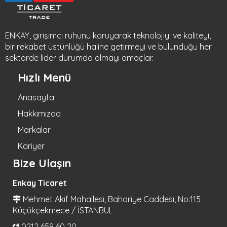
ENKAY, girişimci ruhunu koruyarak teknolojiyi ve kaliteyi,
bir rekabet üstünlüğü haline getirmeyi ve bulunduğu her
sektörde lider durumda olmayı amaçlar.
Hızlı Menü
Anasayfa
Hakkımızda
Markalar
Kariyer
Bize Ulaşın
Enkay Ticaret
Mehmet Akif Mahallesi, Bahariye Caddesi, No:115
Küçükçekmece / İSTANBUL
0212 659 60 20