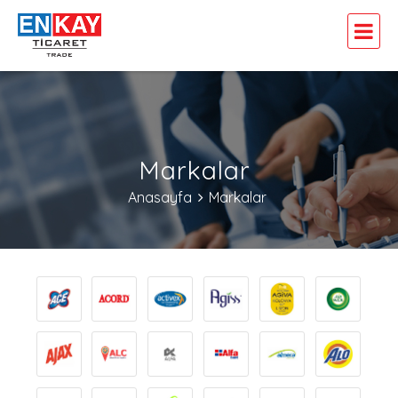
Markalar
Anasayfa
Markalar