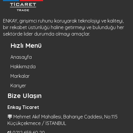
ENKAY, girişimci ruhunu koruyarak teknolojiyi ve kaliteyi,
bir rekabet üstünlüğü haline getirmeyi ve bulunduğu her
sektörde lider durumda olmayı amaçlar.
Hızlı Menü
Anasayfa
Hakkımızda
Markalar
Kariyer
Bize Ulaşın
Enkay Ticaret
Mehmet Akif Mahallesi, Bahariye Caddesi, No:115
Küçükçekmece / İSTANBUL
0212 659 60 20