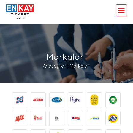
Markalar
Anasayfa
Markalar