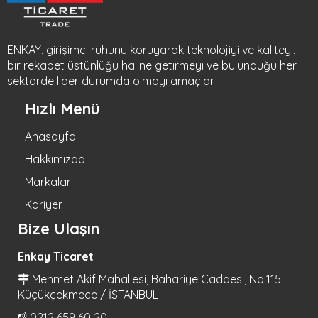
ENKAY, girişimci ruhunu koruyarak teknolojiyi ve kaliteyi,
bir rekabet üstünlüğü haline getirmeyi ve bulunduğu her
sektörde lider durumda olmayı amaçlar.
Hızlı Menü
Anasayfa
Hakkımızda
Markalar
Kariyer
Bize Ulaşın
Enkay Ticaret
Mehmet Akif Mahallesi, Bahariye Caddesi, No:115
Küçükçekmece / İSTANBUL
0212 659 60 20