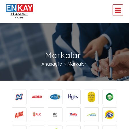
Markalar
Anasayfa
Markalar