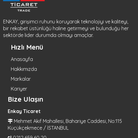
ENKAY, girişimci ruhunu koruyarak teknolojiyi ve kaliteyi,
bir rekabet üstünlüğü haline getirmeyi ve bulunduğu her
sektörde lider durumda olmayı amaçlar.
Hızlı Menü
Anasayfa
Hakkımızda
Markalar
Kariyer
Bize Ulaşın
Enkay Ticaret
Mehmet Akif Mahallesi, Bahariye Caddesi, No:115
Küçükçekmece / İSTANBUL
0212 659 60 20