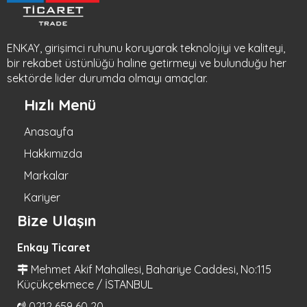
ENKAY, girişimci ruhunu koruyarak teknolojiyi ve kaliteyi,
bir rekabet üstünlüğü haline getirmeyi ve bulunduğu her
sektörde lider durumda olmayı amaçlar.
Hızlı Menü
Anasayfa
Hakkımızda
Markalar
Kariyer
Bize Ulaşın
Enkay Ticaret
Mehmet Akif Mahallesi, Bahariye Caddesi, No:115
Küçükçekmece / İSTANBUL
0212 659 60 20