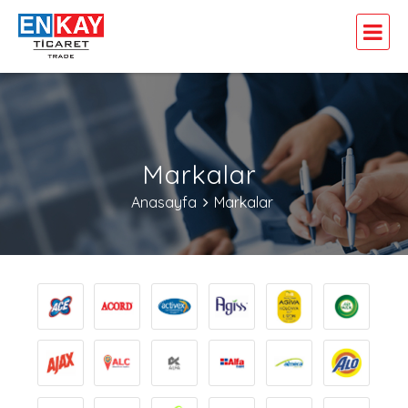
Markalar
Anasayfa
Markalar