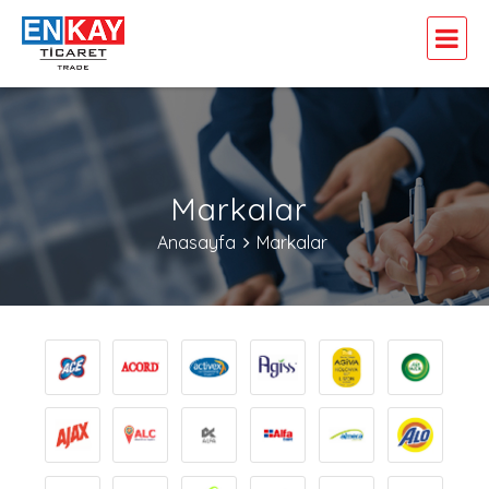
Markalar
Anasayfa
Markalar