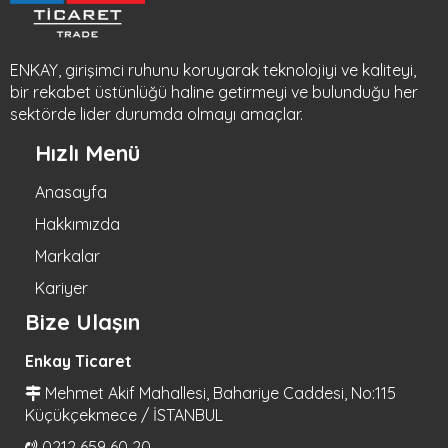
ENKAY, girişimci ruhunu koruyarak teknolojiyi ve kaliteyi,
bir rekabet üstünlüğü haline getirmeyi ve bulunduğu her
sektörde lider durumda olmayı amaçlar.
Hızlı Menü
Anasayfa
Hakkımızda
Markalar
Kariyer
Bize Ulaşın
Enkay Ticaret
Mehmet Akif Mahallesi, Bahariye Caddesi, No:115
Küçükçekmece / İSTANBUL
0212 659 60 20