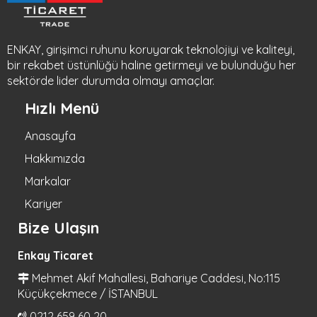
ENKAY, girişimci ruhunu koruyarak teknolojiyi ve kaliteyi,
bir rekabet üstünlüğü haline getirmeyi ve bulunduğu her
sektörde lider durumda olmayı amaçlar.
Hızlı Menü
Anasayfa
Hakkımızda
Markalar
Kariyer
Bize Ulaşın
Enkay Ticaret
Mehmet Akif Mahallesi, Bahariye Caddesi, No:115
Küçükçekmece / İSTANBUL
0212 659 60 20