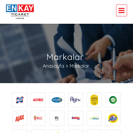
Markalar
Anasayfa
Markalar