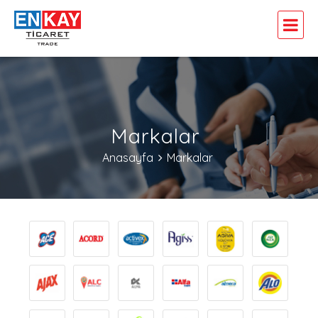
Markalar
Anasayfa
Markalar