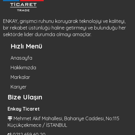
ENKAY, girişimci ruhunu koruyarak teknolojiyi ve kaliteyi,
bir rekabet üstünlüğü haline getirmeyi ve bulunduğu her
sektörde lider durumda olmayı amaçlar.
Hızlı Menü
Anasayfa
Hakkımızda
Markalar
Kariyer
Bize Ulaşın
Enkay Ticaret
Mehmet Akif Mahallesi, Bahariye Caddesi, No:115
Küçükçekmece / İSTANBUL
0212 659 60 20