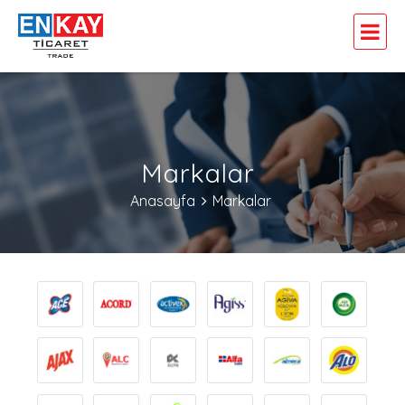
Markalar
Anasayfa
Markalar