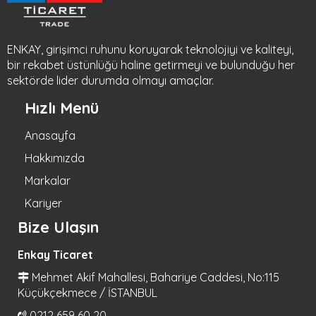
ENKAY, girişimci ruhunu koruyarak teknolojiyi ve kaliteyi,
bir rekabet üstünlüğü haline getirmeyi ve bulunduğu her
sektörde lider durumda olmayı amaçlar.
Hızlı Menü
Anasayfa
Hakkımızda
Markalar
Kariyer
Bize Ulaşın
Enkay Ticaret
Mehmet Akif Mahallesi, Bahariye Caddesi, No:115
Küçükçekmece / İSTANBUL
0212 659 60 20