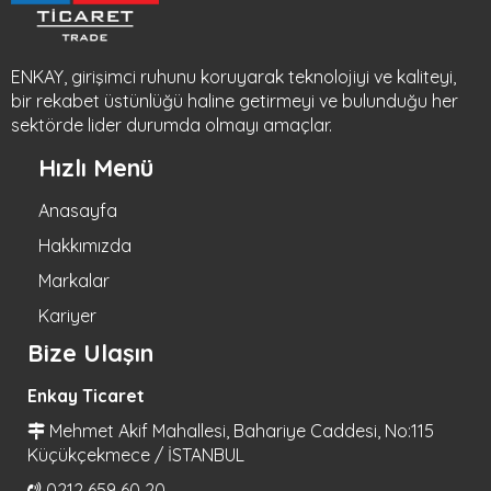
ENKAY, girişimci ruhunu koruyarak teknolojiyi ve kaliteyi,
bir rekabet üstünlüğü haline getirmeyi ve bulunduğu her
sektörde lider durumda olmayı amaçlar.
Hızlı Menü
Anasayfa
Hakkımızda
Markalar
Kariyer
Bize Ulaşın
Enkay Ticaret
Mehmet Akif Mahallesi, Bahariye Caddesi, No:115
Küçükçekmece / İSTANBUL
0212 659 60 20