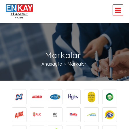
Markalar
Anasayfa
Markalar