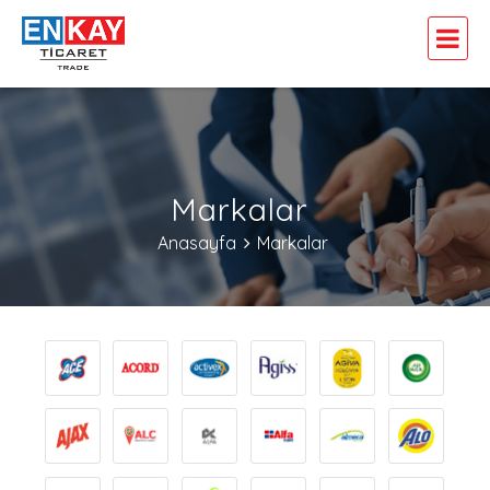
Markalar
Anasayfa
Markalar