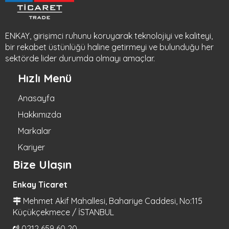
ENKAY, girişimci ruhunu koruyarak teknolojiyi ve kaliteyi,
bir rekabet üstünlüğü haline getirmeyi ve bulunduğu her
sektörde lider durumda olmayı amaçlar.
Hızlı Menü
Anasayfa
Hakkımızda
Markalar
Kariyer
Bize Ulaşın
Enkay Ticaret
Mehmet Akif Mahallesi, Bahariye Caddesi, No:115
Küçükçekmece / İSTANBUL
0212 659 60 20