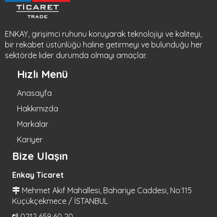
ENKAY, girişimci ruhunu koruyarak teknolojiyi ve kaliteyi,
bir rekabet üstünlüğü haline getirmeyi ve bulunduğu her
sektörde lider durumda olmayı amaçlar.
Hızlı Menü
Anasayfa
Hakkımızda
Markalar
Kariyer
Bize Ulaşın
Enkay Ticaret
Mehmet Akif Mahallesi, Bahariye Caddesi, No:115
Küçükçekmece / İSTANBUL
0212 659 60 20