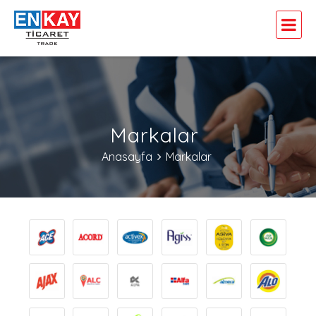
Markalar
Anasayfa
Markalar