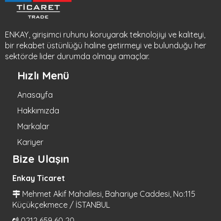
ENKAY, girişimci ruhunu koruyarak teknolojiyi ve kaliteyi,
bir rekabet üstünlüğü haline getirmeyi ve bulunduğu her
sektörde lider durumda olmayı amaçlar.
Hızlı Menü
Anasayfa
Hakkımızda
Markalar
Kariyer
Bize Ulaşın
Enkay Ticaret
Mehmet Akif Mahallesi, Bahariye Caddesi, No:115
Küçükçekmece / İSTANBUL
0212 659 60 20