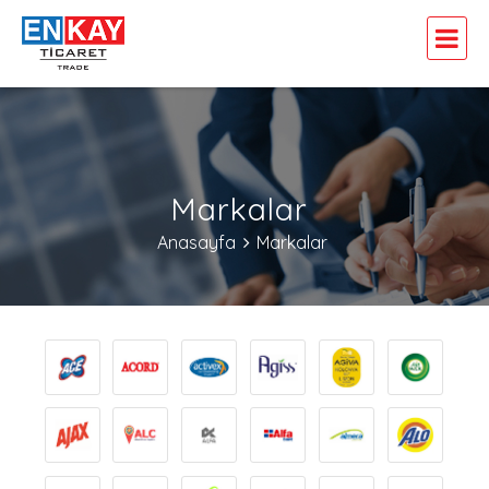
Markalar
Anasayfa
Markalar