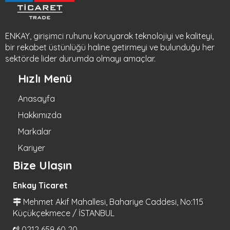
ENKAY, girişimci ruhunu koruyarak teknolojiyi ve kaliteyi,
bir rekabet üstünlüğü haline getirmeyi ve bulunduğu her
sektörde lider durumda olmayı amaçlar.
Hızlı Menü
Anasayfa
Hakkımızda
Markalar
Kariyer
Bize Ulaşın
Enkay Ticaret
Mehmet Akif Mahallesi, Bahariye Caddesi, No:115
Küçükçekmece / İSTANBUL
0212 659 60 20