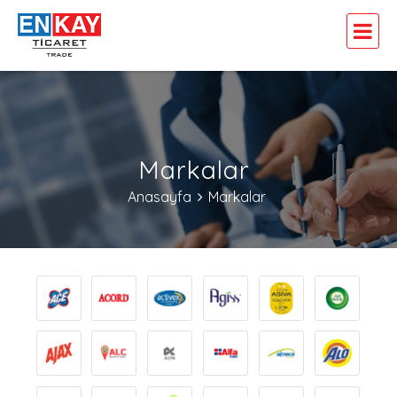
Markalar
Anasayfa
Markalar