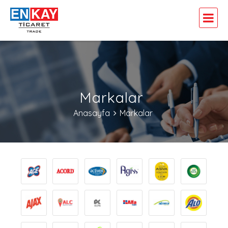
Markalar
Anasayfa
Markalar