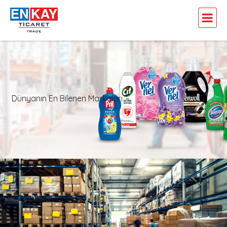
Dünyanın En Bilenen Markaları