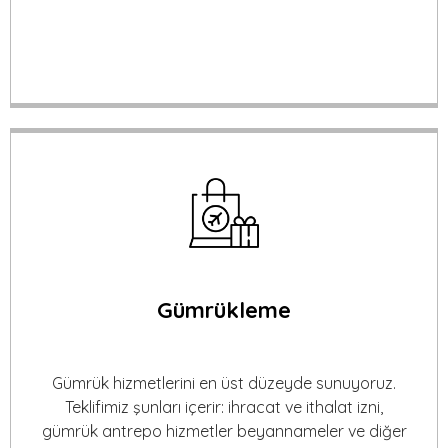
Gümrükleme
Gümrük hizmetlerini en üst düzeyde sunuyoruz.
Teklifimiz şunları içerir: ihracat ve ithalat izni,
gümrük antrepo hizmetler beyannameler ve diğer