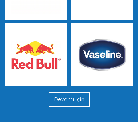
Devamı İçin