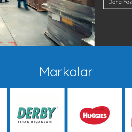
Daha Faz
Markalar