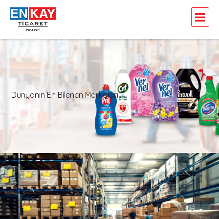
Dünyanın En Bilenen Markaları