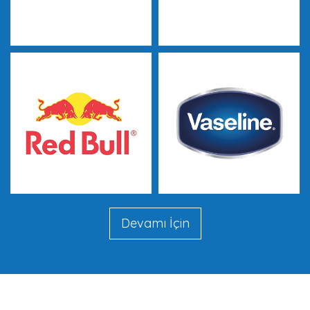
Devamı İçin