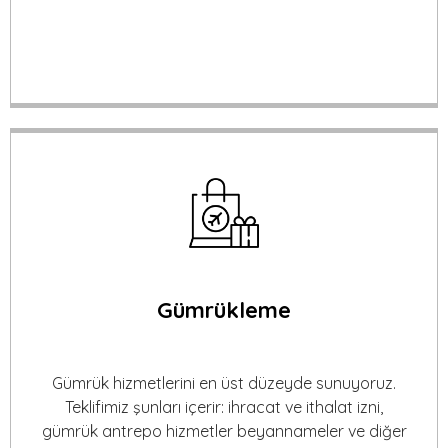
Gümrükleme
Gümrük hizmetlerini en üst düzeyde sunuyoruz.
Teklifimiz şunları içerir: ihracat ve ithalat izni,
gümrük antrepo hizmetler beyannameler ve diğer